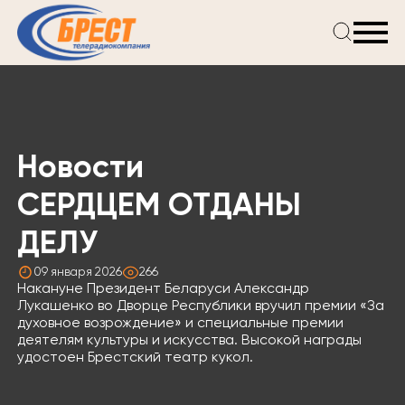
Главная
Новости
Проекты
Телепрограмма
Новости
Реклама
О компании
СЕРДЦЕМ ОТДАНЫ
ДЕЛУ
09 января 2026
266
Накануне Президент Беларуси Александр
Лукашенко во Дворце Республики вручил премии «За
духовное возрождение» и специальные премии
деятелям культуры и искусства. Высокой награды
удостоен Брестский театр кукол.