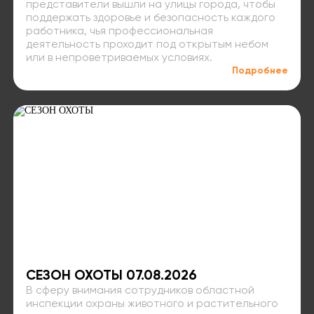
представители вышли на улицы города, чтобы
поддержать здоровье и безопасность каждого
работника, чья профессиональная
деятельность проходит под открытым небом
или в непроветриваемых условиях.
Подробнее
СЕЗОН ОХОТЫ 07.08.2026
В сферу внимания сотрудников областной
инспекции охраны животного и растительного