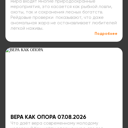
мира входят многие природоохранные
мероприятия, это касается как рыбной ловли,
охоты, так и сохранения лесных богатств.
Рейдовые проверки показывают, что даже
аномальная жара не останавливает любителей
лёгкой наживы.
Подробнее
ВЕРА КАК ОПОРА 07.08.2026
Что даёт вера современному молодому