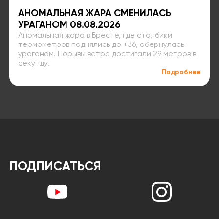
АНОМАЛЬНАЯ ЖАРА СМЕНИЛАСЬ
УРАГАНОМ 08.08.2026
Аномальная жара в Бресте, где столбики
термометров поднялись до +36, обернулась
ураганом. Порывы ветра достигали 29 метров в
секунду.
Подробнее
ПОДПИСАТЬСЯ