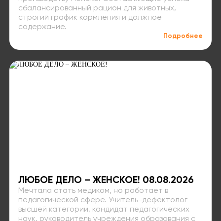
сбалансированный рацион для животных,
строгий график кормления и должное
содержание.
Подробнее
ЛЮБОЕ ДЕЛО – ЖЕНСКОЕ! 08.08.2026
Мечтала стать медиком, но работает в
педагогической сфере. Учитель-дефектолог
высшей категории, кандидат педагогических
наук, руководитель учреждения образования с