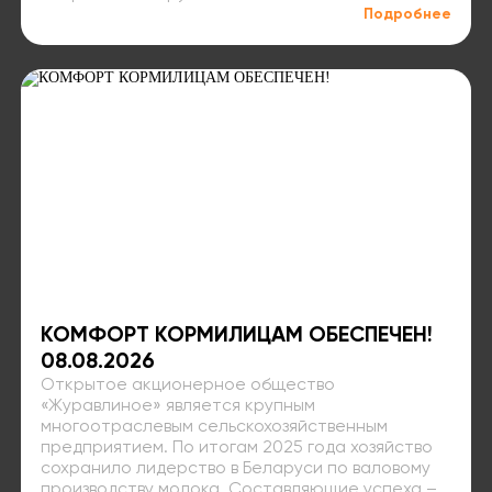
Подробнее
КОМФОРТ КОРМИЛИЦАМ ОБЕСПЕЧЕН!
08.08.2026
Открытое акционерное общество
«Журавлиное» является крупным
многоотраслевым сельскохозяйственным
предприятием. По итогам 2025 года хозяйство
сохранило лидерство в Беларуси по валовому
производству молока. Составляющие успеха –