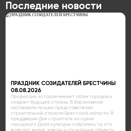
Последние новости
ПРАЗДНИК СОЗИДАТЕЛЕЙ БРЕСТЧИНЫ
08.08.2026
Профессия, которая меняет облик городов и
создает будущее страны. В Барановичах
чествовали лучших представителей
строительной отрасли Брестской области. В
преддверии Дня строителя на сцене
городского Дома культуры собрались те, кто
возводит жилье, заводы и социальные объекты