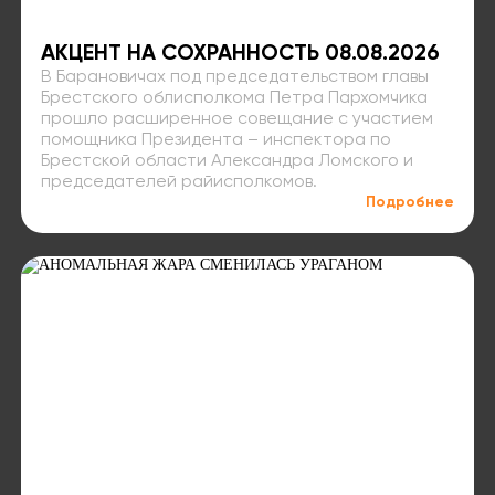
АКЦЕНТ НА СОХРАННОСТЬ 08.08.2026
В Барановичах под председательством главы
Брестского облисполкома Петра Пархомчика
прошло расширенное совещание с участием
помощника Президента – инспектора по
Брестской области Александра Ломского и
председателей райисполкомов.
Подробнее