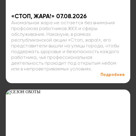
«СТОП, ЖАРА!» 07.08.2026
Аномальная жара не остается без внимания
профсоюза работников ЖКХ и сферы
обслуживания. Накануне, в рамках
республиканской акции «Стоп, жара!», его
представители вышли на улицы города, чтобы
поддержать здоровье и безопасность каждого
работника, чья профессиональная
деятельность проходит под открытым небом
или в непроветриваемых условиях.
Подробнее