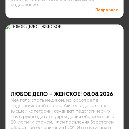
содержание.
Подробнее
ЛЮБОЕ ДЕЛО – ЖЕНСКОЕ! 08.08.2026
Мечтала стать медиком, но работает в
педагогической сфере. Учитель-дефектолог
высшей категории, кандидат педагогических
наук, руководитель учреждения образования с
20-летним стажем, член правления Брестской
областной организации БСЖ. Эта активная и