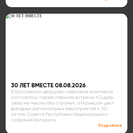
30 ЛЕТ ВМЕСТЕ 08.08.2026
В Коссовском дворцово-парковом комплексе
состоялась торжественная встреча «Судьбу
свою не мыслю без страны», открывшая цикл
выездных региональных мероприятий к 30-
летию Совета Республики Национального
собрания Беларуси.
Подробнее