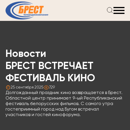
Главная
Новости
Проекты
Телепрограмма
Новости
Реклама
О компании
БРЕСТ ВСТРЕЧАЕТ
ФЕСТИВАЛЬ КИНО
25 сентября 2025
729
Долгожданный праздник кино возвращается в Брест.
Областной центр принимает 9-ый Республиканский
фестиваль белорусских фильмов. С самого утра
гостеприимный город над Бугом встречал
участников и гостей кинофорума.