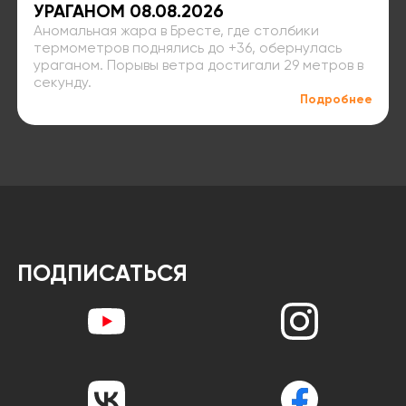
УРАГАНОМ 08.08.2026
Аномальная жара в Бресте, где столбики
термометров поднялись до +36, обернулась
ураганом. Порывы ветра достигали 29 метров в
секунду.
Подробнее
ПОДПИСАТЬСЯ