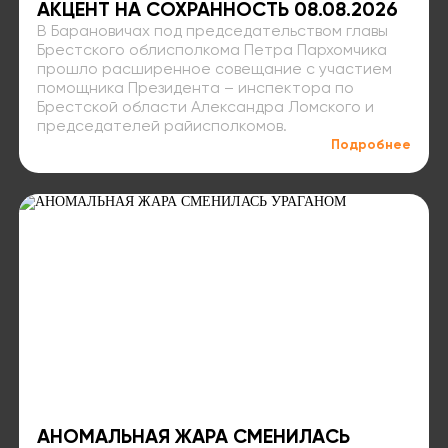
АКЦЕНТ НА СОХРАННОСТЬ 08.08.2026
В Барановичах под председательством главы
Брестского облисполкома Петра Пархомчика
прошло расширенное совещание с участием
помощника Президента – инспектора по
Брестской области Александра Ломского и
председателей райисполкомов.
Подробнее
АНОМАЛЬНАЯ ЖАРА СМЕНИЛАСЬ