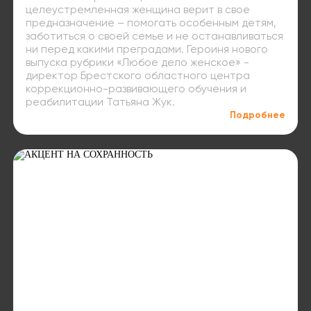
целеустремленная женщина верит в свое
предназначение – помогать особенным детям,
заботиться о своей семье и не останавливаться
ни перед какими преградами. Героиня нового
выпуска рубрики «Любое дело женское» -
директор Брестского областного центра
коррекционно-развивающего обучения и
реабилитации Татьяна Жук.
Подробнее