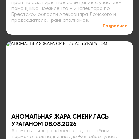
прошло расширенное совещание с участием
помощника Президента – инспектора по
Брестской области Александра Ломского и
председателей райисполкомов.
Подробнее
АНОМАЛЬНАЯ ЖАРА СМЕНИЛАСЬ
УРАГАНОМ 08.08.2026
Аномальная жара в Бресте, где столбики
термометров поднялись до +36, обернулась