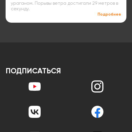
ураганом. Порывы ветра достигали 29 метров в
секунду.
Подробнее
ПОДПИСАТЬСЯ