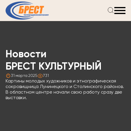
Главная
Новости
Проекты
Телепрограмма
Новости
Реклама
О компании
БРЕСТ КУЛЬТУРНЫЙ
31 марта 2025
731
Картины молодых художников и этнографическая
сокровищница Лунинецкого и Столинского районов.
В областном центре начали свою работу сразу две
выставки.