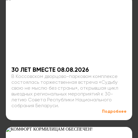
30 ЛЕТ ВМЕСТЕ 08.08.2026
В Коссовском дворцово-парковом комплексе
состоялась торжественная встреча «Судьбу
свою не мыслю без страны», открывшая цикл
выездных региональных мероприятий к 30-
летию Совета Республики Национального
собрания Беларуси.
Подробнее